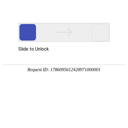
欢迎登陆K8凯发(中国)天生赢家·一触即发
首页
关于协会
工作动态
机
通知
要闻
关于收取2026年会费的通知
第六届一
关于组织赴德国、瑞士高端制造业人才培养体系
理事长出
关于举办2026年首届全国高端装备（工业母机）工
致教师们
关于公布2026年K8凯发(中国)天生赢家·一触即发竞赛项目计
2024年