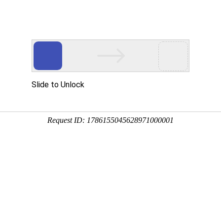
设
工作动态
机构设置
专业
学习贯彻习近平新时代中国特色社会主义思想
发布日期:2024-02-06 12:52