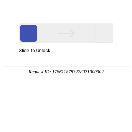
欢迎登陆K8凯发(中国)天生赢家·一触即发
首页
关于协会
工作动态
机
您现在的位置：
主页
>
工作动态
关于开展2026年全
发布日期:20